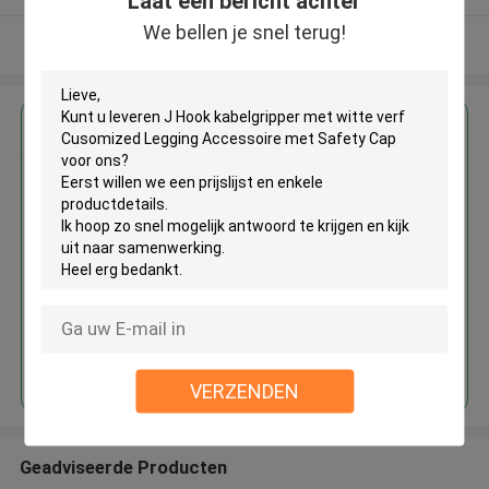
Laat een bericht achter
We bellen je snel terug!
Bekijk meer
Krijg de beste prijs voor
J Hook kabelgripper met witte
verf Cusomized Legging
Accessoire met Safety Cap
Doorgaan
VERZENDEN
Geadviseerde Producten