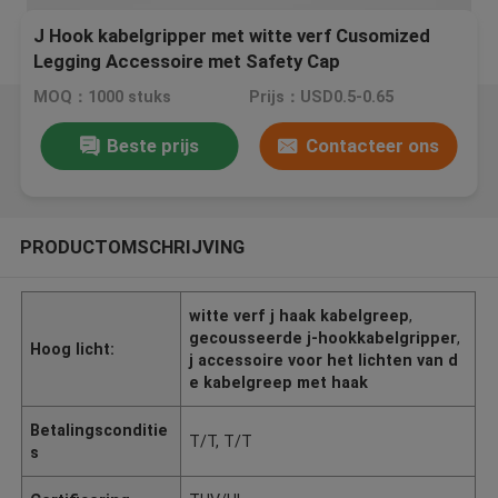
J Hook kabelgripper met witte verf Cusomized
Legging Accessoire met Safety Cap
MOQ：1000 stuks
Prijs：USD0.5-0.65
Beste prijs
Contacteer ons
PRODUCTOMSCHRIJVING
witte verf j haak kabelgreep
,
gecousseerde j-hookkabelgripper
,
Hoog licht:
j accessoire voor het lichten van d
e kabelgreep met haak
Betalingsconditie
T/T, T/T
s