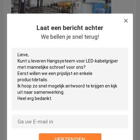
Laat een bericht achter
We bellen je snel terug!
OEM/ODM
Beschikbare OEM/ODM
VERZENDEN