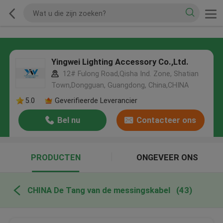
Yingwei Lighting Accessory Co.,Ltd.
12# Fulong Road,Qisha Ind. Zone, Shatian
Town,Dongguan, Guangdong, China,CHINA
5.0
Geverifieerde Leverancier
Bel nu
Contacteer ons
PRODUCTEN
ONGEVEER ONS
CHINA De Tang van de messingskabel
(43)