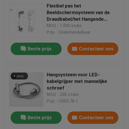
Flexibel pas het
Beeldschermsysteem van de
Draadkabel/het Hangende
Systeem van het Galerijbeeld aan
MOQ：1.000 stuks
Prijs：Onderhandelbaar
Beste prijs
Contacteer ons
Hangsysteem voor LED-
kabelgrijper met mannelijke
schroef
MOQ：200 stuks
Prijs：USD0.78-1
Beste prijs
Contacteer ons