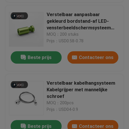
Verstelbaar aanpasbaar
gekleurd bordstand-af LED-
vensterbeeldschermsysteem
montage
MOQ：200 stuks
Prijs：USD0.58-0.78
Beste prijs
Contacteer ons
Verstelbaar kabelhangsysteem
Kabelgrijper met mannelijke
schroef
MOQ：200pcs
Prijs：USD04-0.9
Beste prijs
Contacteer ons