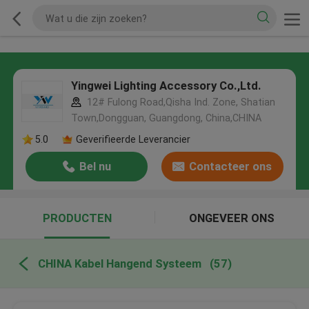
Yingwei Lighting Accessory Co.,Ltd.
12# Fulong Road,Qisha Ind. Zone, Shatian
Town,Dongguan, Guangdong, China,CHINA
5.0
Geverifieerde Leverancier
Bel nu
Contacteer ons
PRODUCTEN
ONGEVEER ONS
CHINA Kabel Hangend Systeem
(57)