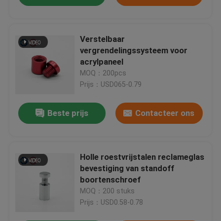
Verstelbaar
vergrendelingssysteem voor
acrylpaneel
MOQ：200pcs
Prijs：USD065-0.79
Beste prijs
Contacteer ons
Holle roestvrijstalen reclameglas
bevestiging van standoff
boortenschroef
MOQ：200 stuks
Prijs：USD0.58-0.78