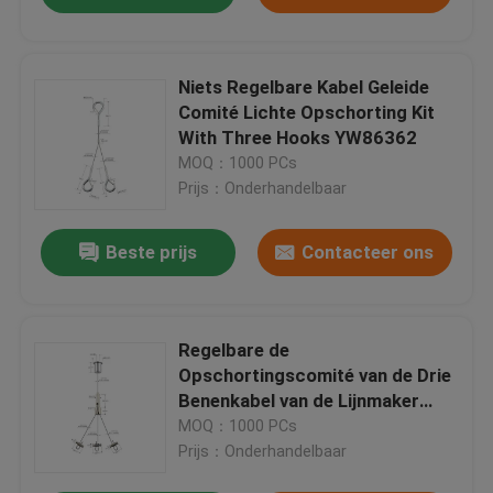
Niets Regelbare Kabel Geleide
Comité Lichte Opschorting Kit
With Three Hooks YW86362
MOQ：1000 PCs
Prijs：Onderhandelbaar
Beste prijs
Contacteer ons
Regelbare de
Opschortingscomité van de Drie
Benenkabel van de Lijnmaker
Verlichtingsuitrusting YW86360
MOQ：1000 PCs
Prijs：Onderhandelbaar