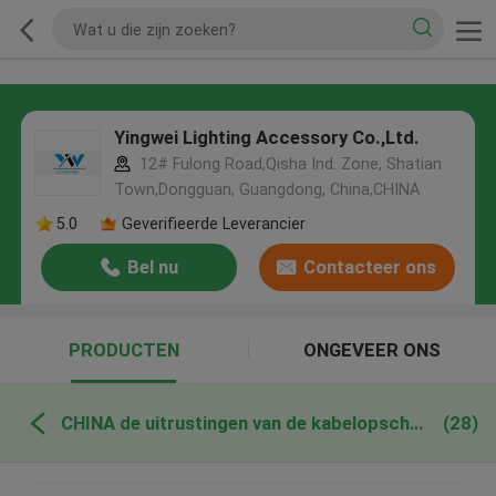
Yingwei Lighting Accessory Co.,Ltd.
12# Fulong Road,Qisha Ind. Zone, Shatian
Town,Dongguan, Guangdong, China,CHINA
5.0
Geverifieerde Leverancier
Bel nu
Contacteer ons
PRODUCTEN
ONGEVEER ONS
CHINA de uitrustingen van de kabelopschorting
(28)