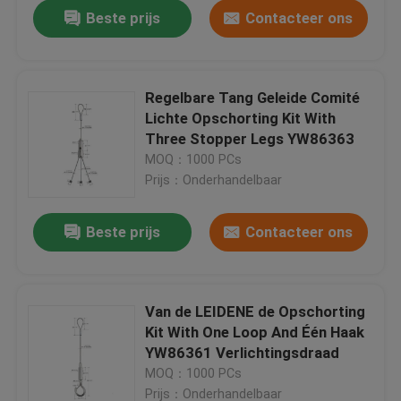
Beste prijs
Contacteer ons
Regelbare Tang Geleide Comité
Lichte Opschorting Kit With
Three Stopper Legs YW86363
MOQ：1000 PCs
Prijs：Onderhandelbaar
Beste prijs
Contacteer ons
Huis
Van de LEIDENE de Opschorting
Kit With One Loop And Één Haak
Producten
YW86361 Verlichtingsdraad
MOQ：1000 PCs
Videos
Prijs：Onderhandelbaar