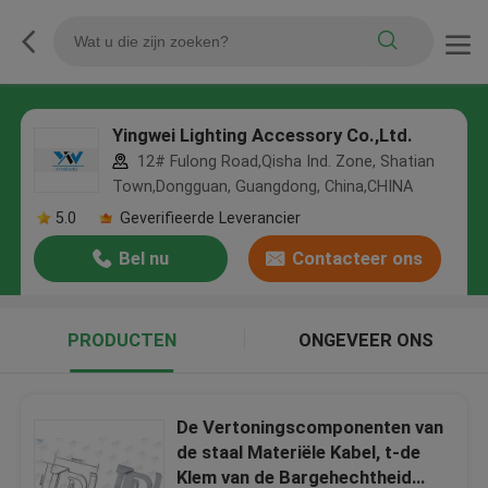
Yingwei Lighting Accessory Co.,Ltd.
12# Fulong Road,Qisha Ind. Zone, Shatian
Town,Dongguan, Guangdong, China,CHINA
5.0
Geverifieerde Leverancier
Bel nu
Contacteer ons
PRODUCTEN
ONGEVEER ONS
De Vertoningscomponenten van
de staal Materiële Kabel, t-de
Klem van de Bargehechtheid