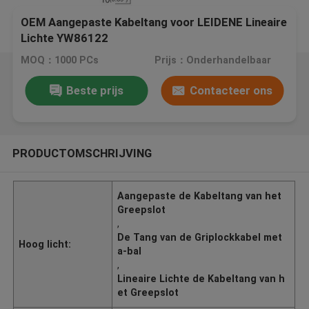
OEM Aangepaste Kabeltang voor LEIDENE Lineaire
Lichte YW86122
MOQ：1000 PCs
Prijs：Onderhandelbaar
Beste prijs
Contacteer ons
PRODUCTOMSCHRIJVING
Aangepaste de Kabeltang van het
Greepslot
,
De Tang van de Griplockkabel met
Hoog licht:
a-bal
,
Lineaire Lichte de Kabeltang van h
et Greepslot