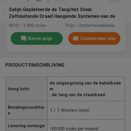
Satijn Geplateerde de Tang/het Staal
Zelfsluitende Draad Hangende Systemen van de
Messingskabel
MOQ：1.000 stuks
Prijs：Onderhandelbaar
Beste prijs
Contacteer ons
PRODUCTOMSCHRIJVING
de uitgangstang van de kabelbode
Hoog licht:
m
,
de tang van de staaldraad
Betalingsconditie
T / T, Western Union
s
Levering vermoge
100.000 stuks per maand