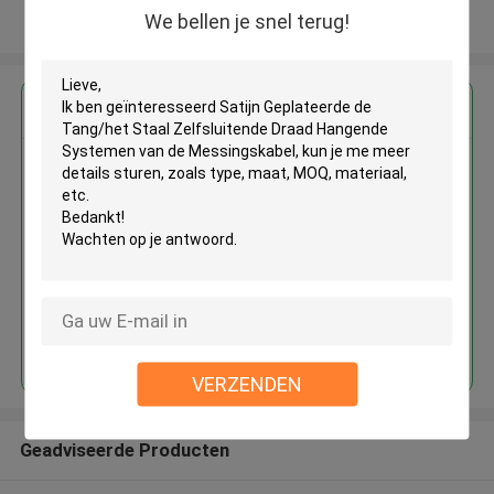
We bellen je snel terug!
Bekijk meer
Krijg de beste prijs voor
Satijn Geplateerde de Tang/het
Staal Zelfsluitende Draad
Hangende Systemen van de
Messingskabel
Doorgaan
VERZENDEN
Geadviseerde Producten