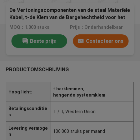
De Vertoningscomponenten van de staal Materiële
Kabel, t-de Klem van de Bargehechtheid voor het
Opschorten van Tekens
MOQ：1.000 stuks
Prijs：Onderhandelbaar
Beste prijs
Contacteer ons
PRODUCTOMSCHRIJVING
t barklemmen
,
Hoog licht:
hangende systeemklem
Betalingsconditie
T / T, Western Union
s
Levering vermoge
100.000 stuks per maand
n