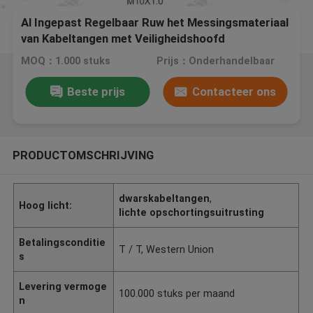
Al Ingepast Regelbaar Ruw het Messingsmateriaal
van Kabeltangen met Veiligheidshoofd
MOQ：1.000 stuks
Prijs：Onderhandelbaar
Beste prijs
Contacteer ons
PRODUCTOMSCHRIJVING
dwarskabeltangen
,
Hoog licht:
lichte opschortingsuitrusting
Betalingsconditie
T / T, Western Union
s
Levering vermoge
100.000 stuks per maand
n